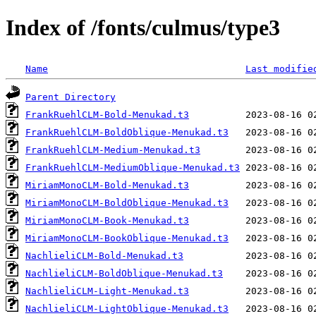
Index of /fonts/culmus/type3
Name
Last modifie
Parent Directory
FrankRuehlCLM-Bold-Menukad.t3
FrankRuehlCLM-BoldOblique-Menukad.t3
FrankRuehlCLM-Medium-Menukad.t3
FrankRuehlCLM-MediumOblique-Menukad.t3
MiriamMonoCLM-Bold-Menukad.t3
MiriamMonoCLM-BoldOblique-Menukad.t3
MiriamMonoCLM-Book-Menukad.t3
MiriamMonoCLM-BookOblique-Menukad.t3
NachlieliCLM-Bold-Menukad.t3
NachlieliCLM-BoldOblique-Menukad.t3
NachlieliCLM-Light-Menukad.t3
NachlieliCLM-LightOblique-Menukad.t3