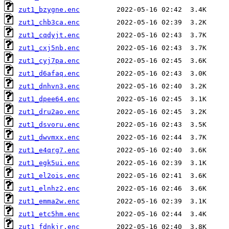
zut1_bzygne.enc
zut1_chb3ca.enc
zut1_cqdyjt.enc
zut1_cxj5nb.enc
zut1_cyj7pa.enc
zut1_d6afaq.enc
zut1_dnhvn3.enc
zut1_dpee64.enc
zut1_dru2ao.enc
zut1_dsvoru.enc
zut1_dwvmxx.enc
zut1_e4qrg7.enc
zut1_egk5ui.enc
zut1_el2ois.enc
zut1_elnhz2.enc
zut1_emma2w.enc
zut1_etc5hm.enc
zut1_fdnkjr.enc