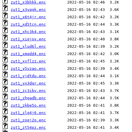
zut1_x3bhkk.enc
zut1_x3yqgk.enc
zut1_x6t4jr.enc
zut1_xd5tcn.enc
zut1_xhc3k4.enc
zut1_xiqjov.enc
zut1_xlud6l.enc
zut1_xmqdd4.enc
zut1_xsflzz.enc
zut1_y5vzao.enc
zut1_yjdtdu.enc
zut1_yx3dqr.enc
zut1_zc3ibv.enc
zut1_zhgadb.enc
zut1_zkbe5o.enc
zut1_zlg4j6.enc
zut1_zoqj2o.enc
zut1_zt54pz.enc