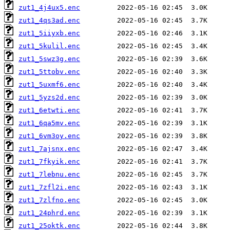
zut1_4j4ux5.enc
zut1_4qs3ad.enc
zut1_5iiyxb.enc
zut1_5kulil.enc
zut1_5swz3g.enc
zut1_5ttobv.enc
zut1_5uxmf6.enc
zut1_5yzs2d.enc
zut1_6etwti.enc
zut1_6qa5mv.enc
zut1_6vm3oy.enc
zut1_7ajsnx.enc
zut1_7fkyik.enc
zut1_7lebnu.enc
zut1_7zfl2i.enc
zut1_7zlfno.enc
zut1_24phrd.enc
zut1_25oktk.enc