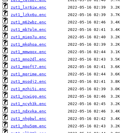
zut1_lxr6iw.enc
zut1_lzkx6u.enc
zut1_m62wbz.enc
zut1_mb7plm.enc
zut1_mieo7u.enc
zut1_mkqhoa.enc
zut1_mmwqox.enc
zut1_mno2dl.enc
zut1_mqoft7.enc
zut1_mqrime.enc
zut1_msodj2.enc
zut1_mzhi5i.enc
zut1_ncwigg.enc
zut1_ncyh3k.enc
zut1_ndxvka.enc
zut1_nhgbwl.enc
zut1_nhu5qm.enc