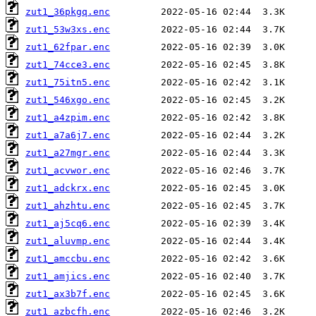
zut1_36pkgq.enc
zut1_53w3xs.enc
zut1_62fpar.enc
zut1_74cce3.enc
zut1_75itn5.enc
zut1_546xgo.enc
zut1_a4zpim.enc
zut1_a7a6j7.enc
zut1_a27mgr.enc
zut1_acvwor.enc
zut1_adckrx.enc
zut1_ahzhtu.enc
zut1_aj5cq6.enc
zut1_aluvmp.enc
zut1_amccbu.enc
zut1_amjics.enc
zut1_ax3b7f.enc
zut1_azbcfh.enc