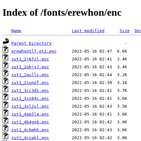
Index of /fonts/erewhon/enc
Name
Last modified
Size
De
Parent Directory
erewhontlf-ot2.enc
zut1_2j6fzl.enc
zut1_2objs7.enc
zut1_2qulls.enc
zut1_2sunpf.enc
zut1_3cc3dt.enc
zut1_3ss64c.enc
zut1_3xl2sl.enc
zut1_4ap5la.enc
zut1_4b4gx6.enc
zut1_4chmhh.enc
zut1_4csakl.enc