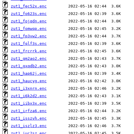
zut1_fec52x.enc
zut1_fo623s.enc
zut1_fojqdn.enc
zut1_fomwqp.enc
zut1_fp3vw2.enc
zut1_fqlf3s.enc
zut1_frcrrk.enc
zut1_gm2ao2.enc
zut1_gxqdb2.enc
zut1_hap62j.enc
zut1_haucyg.enc
zut1_i3xnrn.enc
zut1_i6k2d2.enc
zut1_iibx3x.enc
zut1_irfza6.enc
zut1_isszvh.enc
zut1_iszlz3.enc
zut1_iuc2sz.enc