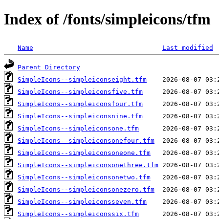
Index of /fonts/simpleicons/tfm
Name
Last modified
Parent Directory
SimpleIcons--simpleiconseight.tfm
SimpleIcons--simpleiconsfive.tfm
SimpleIcons--simpleiconsfour.tfm
SimpleIcons--simpleiconsnine.tfm
SimpleIcons--simpleiconsone.tfm
SimpleIcons--simpleiconsonefour.tfm
SimpleIcons--simpleiconsoneone.tfm
SimpleIcons--simpleiconsonethree.tfm
SimpleIcons--simpleiconsonetwo.tfm
SimpleIcons--simpleiconsonezero.tfm
SimpleIcons--simpleiconsseven.tfm
SimpleIcons--simpleiconssix.tfm