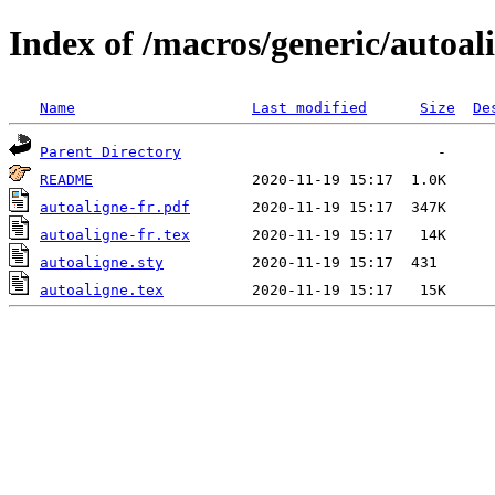
Index of /macros/generic/autoal
Name
Last modified
Size
De
Parent Directory
README
autoaligne-fr.pdf
autoaligne-fr.tex
autoaligne.sty
autoaligne.tex