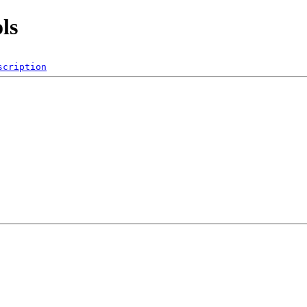
ls
scription