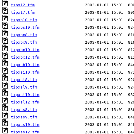
tipx12.tfm
tipx17.tfm
tipxb10.tfm
tipxbs10.tfm
tipxbx8.tfm
tipxbx9.tfm
tipxbx10.tfm
tipxbx12.tfm
tipxsb10.tfm
tipxsi10.tfm
tipxsl8.tfm
tipxsl9.tfm
tipxsl10.tfm
tipxsl12.tfm
tipxss8.tfm
tipxss9.tfm
tipxss10.tfm
tipxss12.tfm